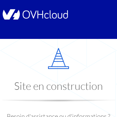
Site en construction
Besoin d'assistance ou d'informations ?